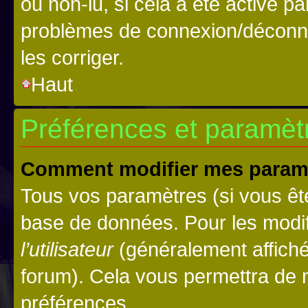
ou non-lu, si cela a été activé p
problèmes de connexion/déconne
les corriger.
Haut
Préférences et paramètre
Comment modifier mes param
Tous vos paramètres (si vous ête
base de données. Pour les modifie
l’utilisateur
(généralement affiché
forum). Cela vous permettra de 
préférences.