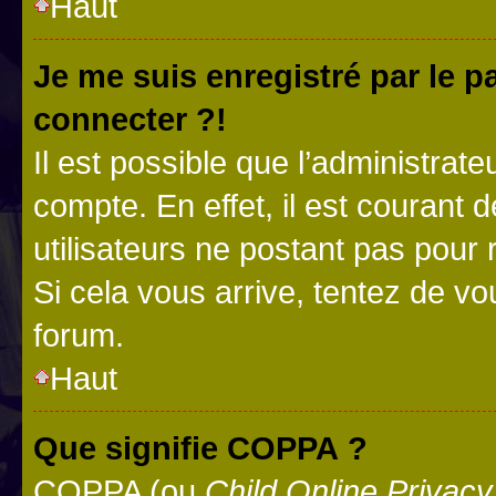
Haut
Je me suis enregistré par le 
connecter ?!
Il est possible que l’administrat
compte. En effet, il est courant 
utilisateurs ne postant pas pour 
Si cela vous arrive, tentez de vou
forum.
Haut
Que signifie COPPA ?
COPPA (ou
Child Online Privacy