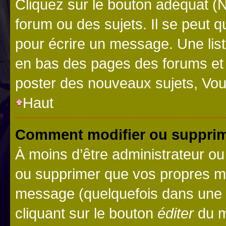
Cliquez sur le bouton adéquat 
forum ou des sujets. Il se peut 
pour écrire un message. Une list
en bas des pages des forums et
poster des nouveaux sujets, Vo
Haut
Comment modifier ou suppri
À moins d’être administrateur o
ou supprimer que vos propres m
message (quelquefois dans une d
cliquant sur le bouton
éditer
du m