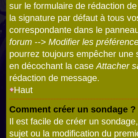
sur le formulaire de rédaction 
la signature par défaut à tous v
correspondante dans le panneau d
forum --> Modifier les préféren
pourrez toujours empêcher une s
en décochant la case
Attacher s
rédaction de message.
Haut
Comment créer un sondage ?
Il est facile de créer un sondage
sujet ou la modification du prem