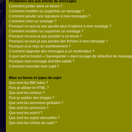
Problèmes liés aux envois de messages
Comment poster dans un forum ?
Comment modifier ou supprimer un message ?
Comment ajouter une signature à mes messages ?
Comment créer un sondage ?
Pourquoi ne puis-je pas ajouter plus d’options à mon sondage ?
Comment modifier ou supprimer un sondage ?
Pourquoi ne puis-je pas accéder à un forum ?
Pourquoi ne puis-je pas joindre des fichiers à mon message ?
Pourquoi ai-je reçu un avertissement ?
Comment rapporter des messages à un modérateur ?
À quoi sert le bouton « Sauvegarder » dans la page de rédaction de messag
Pourquoi mon message doit être validé ?
Comment remonter mon sujet ?
Mise en forme et types de sujet
Que sont les BBCodes ?
Puis-je utiliser le HTML ?
Que sont les smileys ?
Puis-je publier des images ?
Que sont les annonces globales ?
Que sont les annonces ?
Que sont les post-it ?
Que sont les sujets verrouillés ?
Que sont les icônes de sujet ?