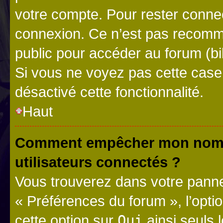
votre compte. Pour rester connec
connexion. Ce n’est pas recomma
public pour accéder au forum (bib
Si vous ne voyez pas cette case, 
désactivé cette fonctionnalité.
Haut
Comment empêcher mon nom d’
utilisateurs connectés ?
Vous trouverez dans votre panneau
« Préférences du forum », l’opti
cette option sur
Oui
ainsi seuls 