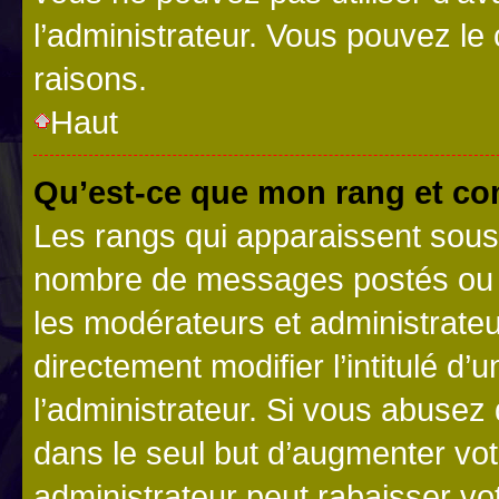
l’administrateur. Vous pouvez le
raisons.
Haut
Qu’est-ce que mon rang et co
Les rangs qui apparaissent sous l
nombre de messages postés ou ide
les modérateurs et administrate
directement modifier l’intitulé d’
l’administrateur. Si vous abuse
dans le seul but d’augmenter vo
administrateur peut rabaisser v