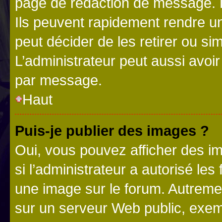
page de rédaction de message. 
Ils peuvent rapidement rendre un
peut décider de les retirer ou s
L’administrateur peut aussi avo
par message.
Haut
Puis-je publier des images ?
Oui, vous pouvez afficher des i
si l’administrateur a autorisé les
une image sur le forum. Autreme
sur un serveur Web public, exe