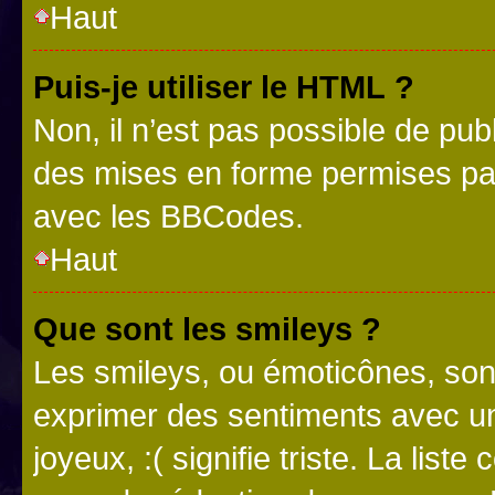
Haut
Puis-je utiliser le HTML ?
Non, il n’est pas possible de pu
des mises en forme permises pa
avec les BBCodes.
Haut
Que sont les smileys ?
Les smileys, ou émoticônes, sont
exprimer des sentiments avec un 
joyeux, :( signifie triste. La list