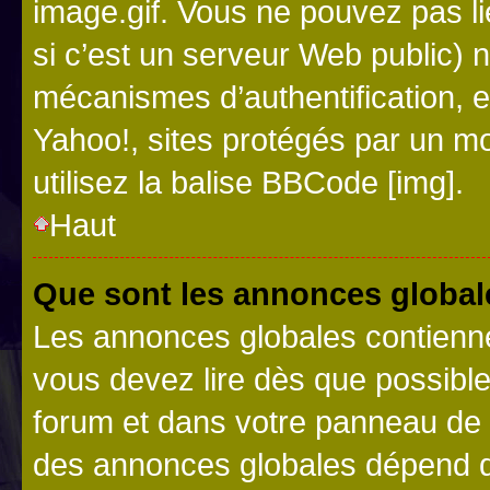
image.gif. Vous ne pouvez pas li
si c’est un serveur Web public) 
mécanismes d’authentification, 
Yahoo!, sites protégés par un mot
utilisez la balise BBCode [img].
Haut
Que sont les annonces global
Les annonces globales contienne
vous devez lire dès que possibl
forum et dans votre panneau de l’u
des annonces globales dépend d