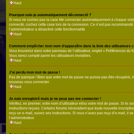
Haut
Pourquoi suis-je automatiquement déconnecté ?
Si vous ne cochez pas la case
Me connecter automatiquement à chaque visi
connecté, cochez cette case lors de la connexion. Ce n’est pas recommandé si 
l’administrateur a désactivé cette fonctionnalité.
Haut
Comment empêcher mon nom d’apparaître dans la liste des utilisateurs 
Vous trouverez dans votre panneau de l’utilisateur, onglet « Préférences du f
Vous serez compté parmi les utilisateurs invisibles.
Haut
J’ai perdu mon mot de passe !
Pas de panique ! Bien que votre mot de passe ne puisse pas être récupéré, il p
nouveau vous connecter.
Haut
Je suis enregistré mais je ne peux pas me connecter !
Vérifiez, en premier, votre nom d’utilisateur et/ou votre mot de passe. Si ils so
instructions reçues. Certains forums nécessitent que toute nouvelle inscriptio
reçu un e-mail, suivez ses instructions. Si vous n’avez pas reçu d’e-mail, il se
l’administrateur.
Haut