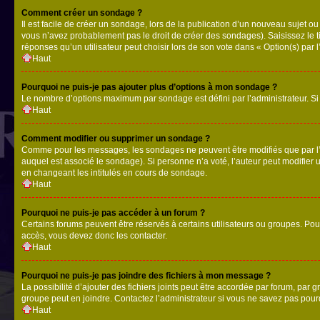
Comment créer un sondage ?
Il est facile de créer un sondage, lors de la publication d’un nouveau sujet o
vous n’avez probablement pas le droit de créer des sondages). Saisissez le 
réponses qu’un utilisateur peut choisir lors de son vote dans « Option(s) par l’
Haut
Pourquoi ne puis-je pas ajouter plus d’options à mon sondage ?
Le nombre d’options maximum par sondage est défini par l’administrateur. Si 
Haut
Comment modifier ou supprimer un sondage ?
Comme pour les messages, les sondages ne peuvent être modifiés que par l’a
auquel est associé le sondage). Si personne n’a voté, l’auteur peut modifier
en changeant les intitulés en cours de sondage.
Haut
Pourquoi ne puis-je pas accéder à un forum ?
Certains forums peuvent être réservés à certains utilisateurs ou groupes. Pour
accès, vous devez donc les contacter.
Haut
Pourquoi ne puis-je pas joindre des fichiers à mon message ?
La possibilité d’ajouter des fichiers joints peut être accordée par forum, par g
groupe peut en joindre. Contactez l’administrateur si vous ne savez pas pourq
Haut