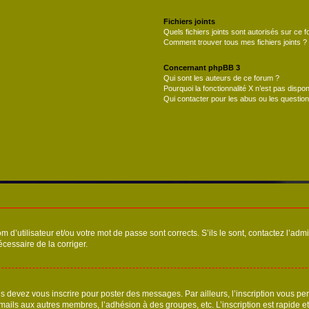
Fichiers joints
Quels fichiers joints sont autorisés sur ce 
Comment trouver tous mes fichiers joints ?
Concernant phpBB 3
Qui sont les auteurs de ce forum ?
Pourquoi la fonctionnalité X n’est pas dispon
Qui contacter pour les abus ou les questio
d’utilisateur et/ou votre mot de passe sont corrects. S’ils le sont, contactez l’admi
écessaire de la corriger.
s devez vous inscrire pour poster des messages. Par ailleurs, l’inscription vous p
mails aux autres membres, l’adhésion à des groupes, etc. L’inscription est rapide e