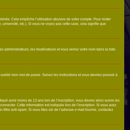
inée. Cela empêche l’utilisation abusive de votre compte. Pour rester
niversité, etc.). Si vous ne voyez pas cette case, cela signifie que
les administrateurs, les modérateurs et vous verrez votre nom dans la liste.
i oublié mon mot de passe
. Suivez les instructions et vous devriez pouvoir à
ndiqué avoir moins de 13 ans lors de l’inscription, vous devrez alors suivre les
onnecter. Cette information est indiquée lors de l’inscription. Si vous avez
n filtre anti-spam. Si vous êtes sûr de l’adresse e-mail fournie, contactez