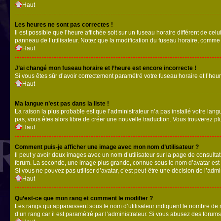
Haut
Les heures ne sont pas correctes !
Il est possible que l’heure affichée soit sur un fuseau horaire différent de c
panneau de l’utilisateur. Notez que la modification du fuseau horaire, comme l
Haut
J’ai changé mon fuseau horaire et l’heure est encore incorrecte !
Si vous êtes sûr d’avoir correctement paramétré votre fuseau horaire et l’heure
Haut
Ma langue n’est pas dans la liste !
La raison la plus probable est que l’administrateur n’a pas installé votre la
pas, vous êtes alors libre de créer une nouvelle traduction. Vous trouverez pl
Haut
Comment puis-je afficher une image avec mon nom d’utilisateur ?
Il peut y avoir deux images avec un nom d’utilisateur sur la page de consult
forum. La seconde, une image plus grande, connue sous le nom d’avatar est gén
Si vous ne pouvez pas utiliser d’avatar, c’est peut-être une décision de l’adm
Haut
Qu’est-ce que mon rang et comment le modifier ?
Les rangs qui apparaissent sous le nom d’utilisateur indiquent le nombre de m
d’un rang car il est paramétré par l’administrateur. Si vous abusez des for