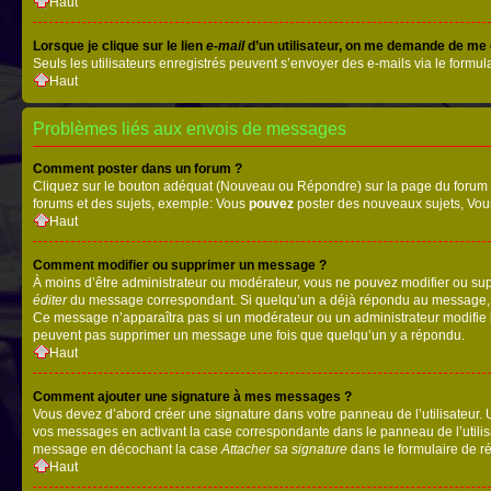
Haut
Lorsque je clique sur le lien
e-mail
d’un utilisateur, on me demande de me
Seuls les utilisateurs enregistrés peuvent s’envoyer des e-mails via le formula
Haut
Problèmes liés aux envois de messages
Comment poster dans un forum ?
Cliquez sur le bouton adéquat (Nouveau ou Répondre) sur la page du forum ou
forums et des sujets, exemple: Vous
pouvez
poster des nouveaux sujets, Vo
Haut
Comment modifier ou supprimer un message ?
À moins d’être administrateur ou modérateur, vous ne pouvez modifier ou su
éditer
du message correspondant. Si quelqu’un a déjà répondu au message, un pet
Ce message n’apparaîtra pas si un modérateur ou un administrateur modifie le 
peuvent pas supprimer un message une fois que quelqu’un y a répondu.
Haut
Comment ajouter une signature à mes messages ?
Vous devez d’abord créer une signature dans votre panneau de l’utilisateur.
vos messages en activant la case correspondante dans le panneau de l’utilis
message en décochant la case
Attacher sa signature
dans le formulaire de 
Haut