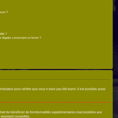
forum ?
ible ?
ns légales concernant ce forum ?
nistrateur pour vérifier que vous n’avez pas été banni. Il est possible aussi
ermet de bénéficier de fonctionnalités supplémentaires inaccessibles aux
t vivement conseillée.