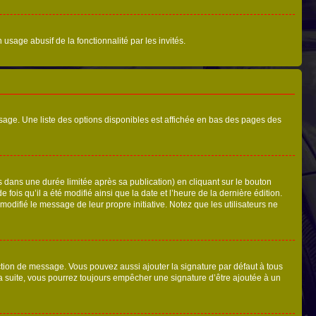
 usage abusif de la fonctionnalité par les invités.
sage. Une liste des options disponibles est affichée en bas des pages des
ans une durée limitée après sa publication) en cliquant sur le bouton
is qu’il a été modifié ainsi que la date et l’heure de la dernière édition.
odifié le message de leur propre initiative. Notez que les utilisateurs ne
ction de message. Vous pouvez aussi ajouter la signature par défaut à tous
la suite, vous pourrez toujours empêcher une signature d’être ajoutée à un