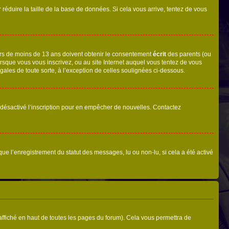
r réduire la taille de la base de données. Si cela vous arrive, tentez de vous
neurs de moins de 13 ans doivent obtenir le consentement
écrit
des parents (ou
orsque vous vous inscrivez, ou au site Internet auquel vous tentez de vous
ales de toute sorte, à l’exception de celles soulignées ci-dessous.
oir désactivé l’inscription pour en empêcher de nouvelles. Contactez
que l’enregistrement du statut des messages, lu ou non-lu, si cela a été activé
ffiché en haut de toutes les pages du forum). Cela vous permettra de