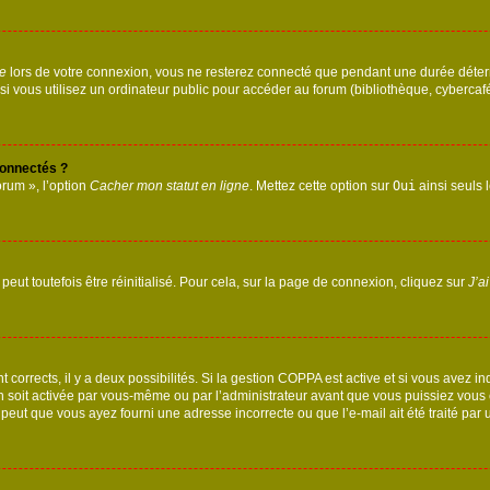
te
lors de votre connexion, vous ne resterez connecté que pendant une durée déterm
vous utilisez un ordinateur public pour accéder au forum (bibliothèque, cybercafé, u
connectés ?
orum », l’option
Cacher mon statut en ligne
. Mettez cette option sur
Oui
ainsi seuls 
eut toutefois être réinitialisé. Pour cela, sur la page de connexion, cliquez sur
J’a
nt corrects, il y a deux possibilités. Si la gestion COPPA est active et si vous avez i
n soit activée par vous-même ou par l’administrateur avant que vous puissiez vous c
 peut que vous ayez fourni une adresse incorrecte ou que l’e-mail ait été traité par u