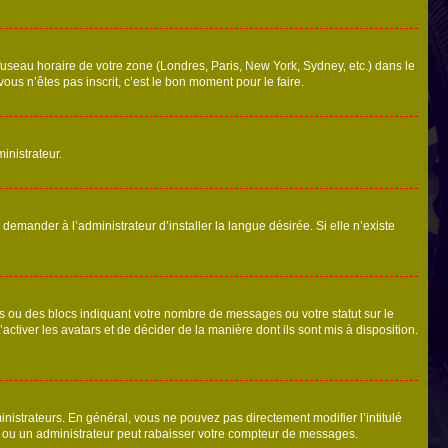
 fuseau horaire de votre zone (Londres, Paris, New York, Sydney, etc.) dans le
ous n’êtes pas inscrit, c’est le bon moment pour le faire.
inistrateur.
emander à l’administrateur d’installer la langue désirée. Si elle n’existe
s ou des blocs indiquant votre nombre de messages ou votre statut sur le
tiver les avatars et de décider de la manière dont ils sont mis à disposition.
nistrateurs. En général, vous ne pouvez pas directement modifier l’intitulé
r ou un administrateur peut rabaisser votre compteur de messages.