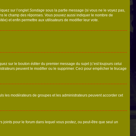
liquez sur l’onglet
Sondage
sous la partie message (si vous ne le voyez pas,
 dans le champ des réponses. Vous pouvez aussi indiquer le nombre de
tée) et enfin permettre aux utilisateurs de modifier leur vote.
iquez sur le bouton
éditer
du premier message du sujet (c’est toujours celui
istrateurs peuvent le modifier ou le supprimer. Ceci pour empêcher le trucage
Seuls les modérateurs de groupes et les administrateurs peuvent accorder cet
iers joints pour le forum dans lequel vous postez, ou peut-être que seul un