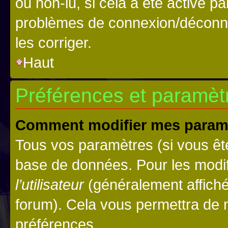
ou non-lu, si cela a été activé p
problèmes de connexion/déconne
les corriger.
Haut
Préférences et paramètre
Comment modifier mes param
Tous vos paramètres (si vous ête
base de données. Pour les modifie
l’utilisateur
(généralement affiché
forum). Cela vous permettra de 
préférences.