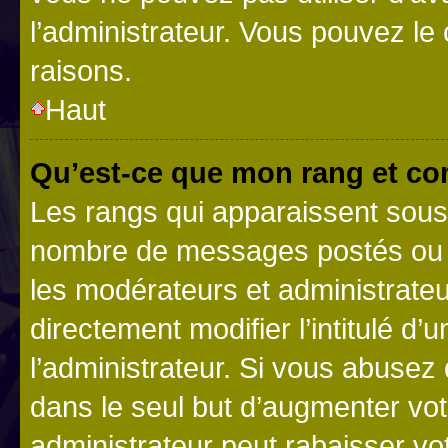
l’administrateur. Vous pouvez le
raisons.
Haut
Qu’est-ce que mon rang et co
Les rangs qui apparaissent sous l
nombre de messages postés ou ide
les modérateurs et administrate
directement modifier l’intitulé d’
l’administrateur. Si vous abuse
dans le seul but d’augmenter vo
administrateur peut rabaisser v