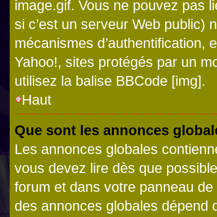
image.gif. Vous ne pouvez pas li
si c’est un serveur Web public) 
mécanismes d’authentification, 
Yahoo!, sites protégés par un mot
utilisez la balise BBCode [img].
Haut
Que sont les annonces global
Les annonces globales contienne
vous devez lire dès que possibl
forum et dans votre panneau de l’u
des annonces globales dépend d