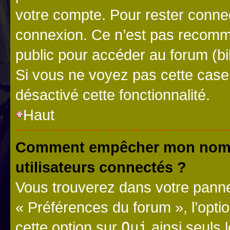
votre compte. Pour rester connec
connexion. Ce n’est pas recomma
public pour accéder au forum (bib
Si vous ne voyez pas cette case, 
désactivé cette fonctionnalité.
Haut
Comment empêcher mon nom d’
utilisateurs connectés ?
Vous trouverez dans votre panneau
« Préférences du forum », l’opti
cette option sur
Oui
ainsi seuls 