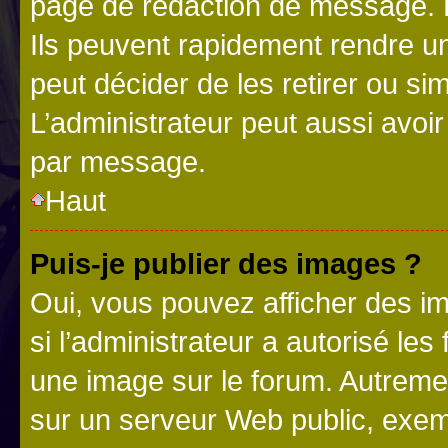
page de rédaction de message. 
Ils peuvent rapidement rendre un
peut décider de les retirer ou s
L’administrateur peut aussi avo
par message.
Haut
Puis-je publier des images ?
Oui, vous pouvez afficher des i
si l’administrateur a autorisé les
une image sur le forum. Autreme
sur un serveur Web public, exe