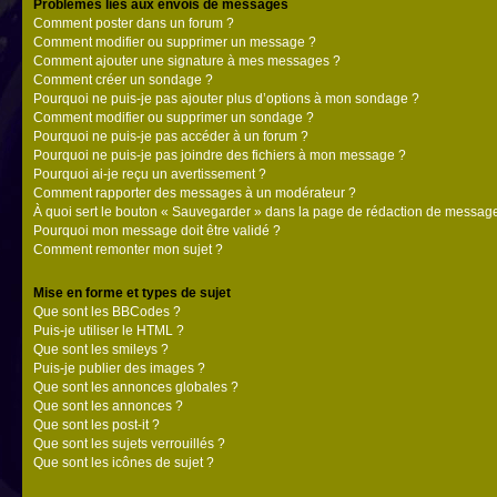
Problèmes liés aux envois de messages
Comment poster dans un forum ?
Comment modifier ou supprimer un message ?
Comment ajouter une signature à mes messages ?
Comment créer un sondage ?
Pourquoi ne puis-je pas ajouter plus d’options à mon sondage ?
Comment modifier ou supprimer un sondage ?
Pourquoi ne puis-je pas accéder à un forum ?
Pourquoi ne puis-je pas joindre des fichiers à mon message ?
Pourquoi ai-je reçu un avertissement ?
Comment rapporter des messages à un modérateur ?
À quoi sert le bouton « Sauvegarder » dans la page de rédaction de messag
Pourquoi mon message doit être validé ?
Comment remonter mon sujet ?
Mise en forme et types de sujet
Que sont les BBCodes ?
Puis-je utiliser le HTML ?
Que sont les smileys ?
Puis-je publier des images ?
Que sont les annonces globales ?
Que sont les annonces ?
Que sont les post-it ?
Que sont les sujets verrouillés ?
Que sont les icônes de sujet ?