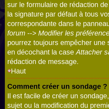
sur le formulaire de rédaction 
la signature par défaut à tous v
correspondante dans le panneau d
forum --> Modifier les préféren
pourrez toujours empêcher une s
en décochant la case
Attacher s
rédaction de message.
Haut
Comment créer un sondage ?
Il est facile de créer un sondage
sujet ou la modification du prem