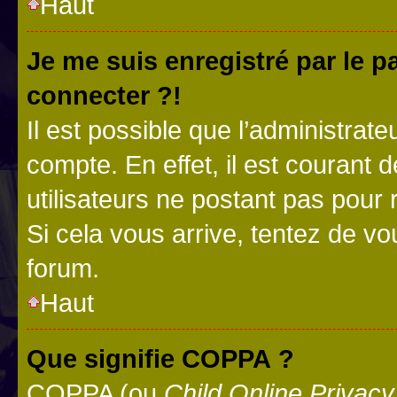
Haut
Je me suis enregistré par le 
connecter ?!
Il est possible que l’administrat
compte. En effet, il est courant 
utilisateurs ne postant pas pour 
Si cela vous arrive, tentez de vou
forum.
Haut
Que signifie COPPA ?
COPPA (ou
Child Online Privacy