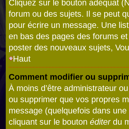
Cliquez sur le bouton adéquat 
forum ou des sujets. Il se peut 
pour écrire un message. Une list
en bas des pages des forums et
poster des nouveaux sujets, Vo
Haut
Comment modifier ou suppri
À moins d’être administrateur o
ou supprimer que vos propres m
message (quelquefois dans une d
cliquant sur le bouton
éditer
du m