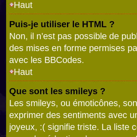
Haut
Puis-je utiliser le HTML ?
Non, il n’est pas possible de pu
des mises en forme permises pa
avec les BBCodes.
Haut
Que sont les smileys ?
Les smileys, ou émoticônes, sont
exprimer des sentiments avec un 
joyeux, :( signifie triste. La list