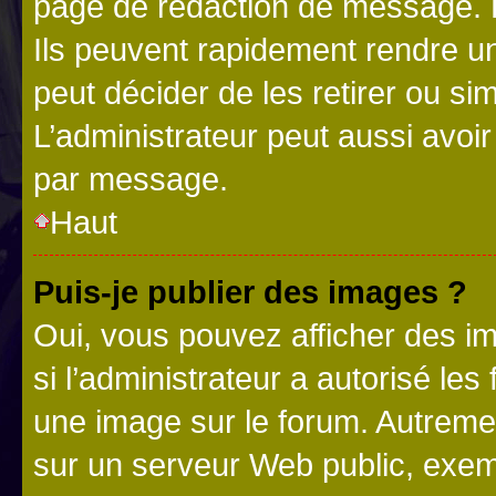
page de rédaction de message. 
Ils peuvent rapidement rendre un
peut décider de les retirer ou s
L’administrateur peut aussi avo
par message.
Haut
Puis-je publier des images ?
Oui, vous pouvez afficher des i
si l’administrateur a autorisé les
une image sur le forum. Autreme
sur un serveur Web public, exe