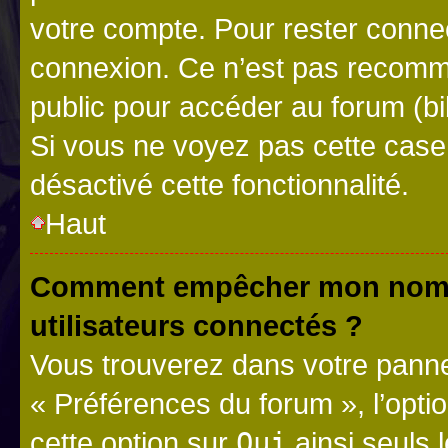
votre compte. Pour rester connec
connexion. Ce n’est pas recomma
public pour accéder au forum (bib
Si vous ne voyez pas cette case, 
désactivé cette fonctionnalité.
Haut
Comment empêcher mon nom d’
utilisateurs connectés ?
Vous trouverez dans votre panneau
« Préférences du forum », l’opti
cette option sur
Oui
ainsi seuls 