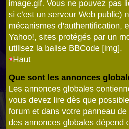
image.gif. Vous ne pouvez pas li
si c’est un serveur Web public) 
mécanismes d’authentification, 
Yahoo!, sites protégés par un mot
utilisez la balise BBCode [img].
Haut
Que sont les annonces global
Les annonces globales contienne
vous devez lire dès que possibl
forum et dans votre panneau de l’u
des annonces globales dépend d