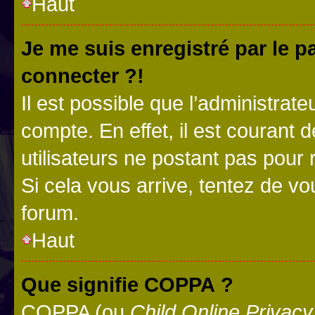
Haut
Je me suis enregistré par le 
connecter ?!
Il est possible que l’administrat
compte. En effet, il est courant 
utilisateurs ne postant pas pour 
Si cela vous arrive, tentez de vou
forum.
Haut
Que signifie COPPA ?
COPPA (ou
Child Online Privacy