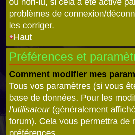
ou non-lu, si cela a été activé p
problèmes de connexion/déconne
les corriger.
Haut
Préférences et paramètre
Comment modifier mes param
Tous vos paramètres (si vous ête
base de données. Pour les modifie
l’utilisateur
(généralement affiché
forum). Cela vous permettra de 
préférences.