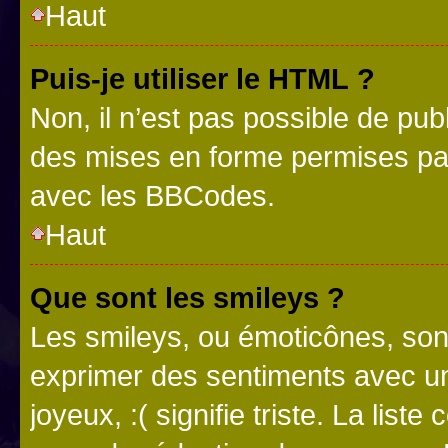
Haut
Puis-je utiliser le HTML ?
Non, il n’est pas possible de pu
des mises en forme permises pa
avec les BBCodes.
Haut
Que sont les smileys ?
Les smileys, ou émoticônes, sont
exprimer des sentiments avec un 
joyeux, :( signifie triste. La list