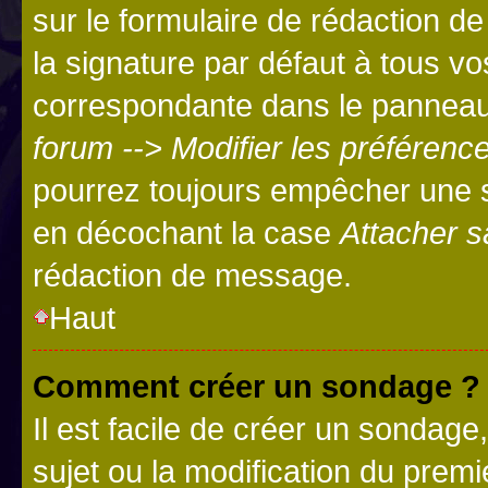
sur le formulaire de rédaction 
la signature par défaut à tous v
correspondante dans le panneau d
forum --> Modifier les préféren
pourrez toujours empêcher une s
en décochant la case
Attacher s
rédaction de message.
Haut
Comment créer un sondage ?
Il est facile de créer un sondage
sujet ou la modification du prem