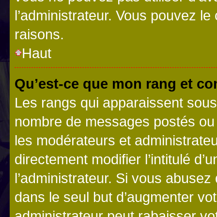
l’administrateur. Vous pouvez le
raisons.
Haut
Qu’est-ce que mon rang et co
Les rangs qui apparaissent sous l
nombre de messages postés ou ide
les modérateurs et administrate
directement modifier l’intitulé d’
l’administrateur. Si vous abuse
dans le seul but d’augmenter vo
administrateur peut rabaisser v