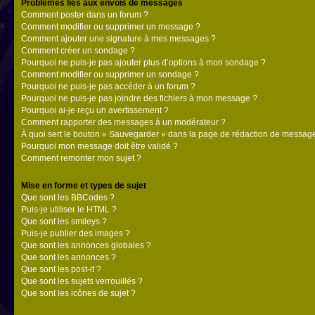
Problèmes liés aux envois de messages
Comment poster dans un forum ?
Comment modifier ou supprimer un message ?
Comment ajouter une signature à mes messages ?
Comment créer un sondage ?
Pourquoi ne puis-je pas ajouter plus d’options à mon sondage ?
Comment modifier ou supprimer un sondage ?
Pourquoi ne puis-je pas accéder à un forum ?
Pourquoi ne puis-je pas joindre des fichiers à mon message ?
Pourquoi ai-je reçu un avertissement ?
Comment rapporter des messages à un modérateur ?
À quoi sert le bouton « Sauvegarder » dans la page de rédaction de messag
Pourquoi mon message doit être validé ?
Comment remonter mon sujet ?
Mise en forme et types de sujet
Que sont les BBCodes ?
Puis-je utiliser le HTML ?
Que sont les smileys ?
Puis-je publier des images ?
Que sont les annonces globales ?
Que sont les annonces ?
Que sont les post-it ?
Que sont les sujets verrouillés ?
Que sont les icônes de sujet ?