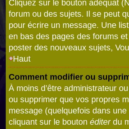
Cliquez sur le bouton adéquat 
forum ou des sujets. Il se peut 
pour écrire un message. Une list
en bas des pages des forums et
poster des nouveaux sujets, Vo
Haut
Comment modifier ou suppri
À moins d’être administrateur o
ou supprimer que vos propres m
message (quelquefois dans une d
cliquant sur le bouton
éditer
du m