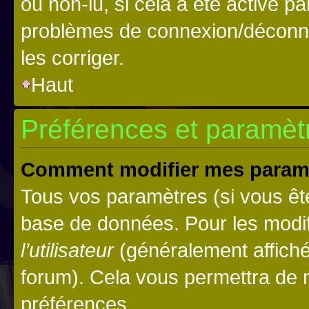
ou non-lu, si cela a été activé p
problèmes de connexion/déconne
les corriger.
Haut
Préférences et paramètre
Comment modifier mes param
Tous vos paramètres (si vous ête
base de données. Pour les modifie
l’utilisateur
(généralement affiché
forum). Cela vous permettra de 
préférences.