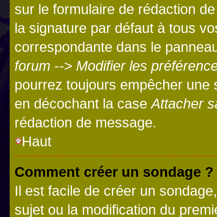
sur le formulaire de rédaction 
la signature par défaut à tous v
correspondante dans le panneau d
forum --> Modifier les préféren
pourrez toujours empêcher une s
en décochant la case
Attacher s
rédaction de message.
Haut
Comment créer un sondage ?
Il est facile de créer un sondage
sujet ou la modification du prem