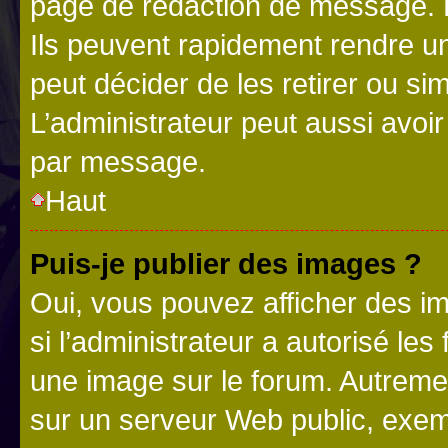
page de rédaction de message. 
Ils peuvent rapidement rendre un
peut décider de les retirer ou s
L’administrateur peut aussi avo
par message.
Haut
Puis-je publier des images ?
Oui, vous pouvez afficher des i
si l’administrateur a autorisé les
une image sur le forum. Autreme
sur un serveur Web public, exe