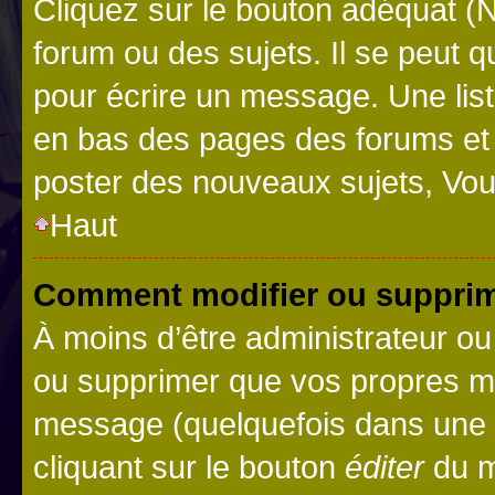
Cliquez sur le bouton adéquat 
forum ou des sujets. Il se peut 
pour écrire un message. Une list
en bas des pages des forums et
poster des nouveaux sujets, Vo
Haut
Comment modifier ou suppri
À moins d’être administrateur o
ou supprimer que vos propres m
message (quelquefois dans une d
cliquant sur le bouton
éditer
du m