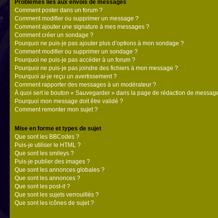
Problèmes liés aux envois de messages
Comment poster dans un forum ?
Comment modifier ou supprimer un message ?
Comment ajouter une signature à mes messages ?
Comment créer un sondage ?
Pourquoi ne puis-je pas ajouter plus d’options à mon sondage ?
Comment modifier ou supprimer un sondage ?
Pourquoi ne puis-je pas accéder à un forum ?
Pourquoi ne puis-je pas joindre des fichiers à mon message ?
Pourquoi ai-je reçu un avertissement ?
Comment rapporter des messages à un modérateur ?
À quoi sert le bouton « Sauvegarder » dans la page de rédaction de messag
Pourquoi mon message doit être validé ?
Comment remonter mon sujet ?
Mise en forme et types de sujet
Que sont les BBCodes ?
Puis-je utiliser le HTML ?
Que sont les smileys ?
Puis-je publier des images ?
Que sont les annonces globales ?
Que sont les annonces ?
Que sont les post-it ?
Que sont les sujets verrouillés ?
Que sont les icônes de sujet ?