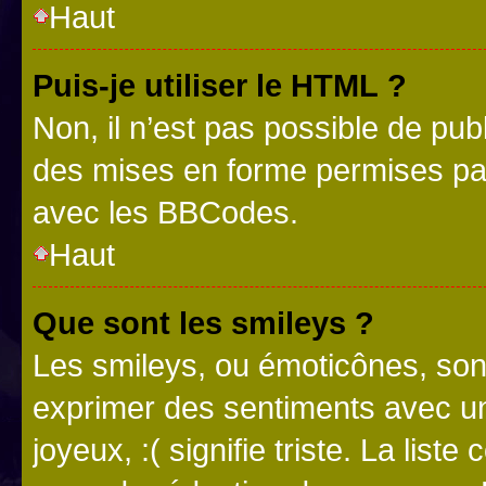
Haut
Puis-je utiliser le HTML ?
Non, il n’est pas possible de pu
des mises en forme permises pa
avec les BBCodes.
Haut
Que sont les smileys ?
Les smileys, ou émoticônes, sont
exprimer des sentiments avec un 
joyeux, :( signifie triste. La list