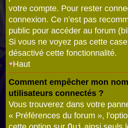
votre compte. Pour rester connec
connexion. Ce n’est pas recomma
public pour accéder au forum (bib
Si vous ne voyez pas cette case, 
désactivé cette fonctionnalité.
Haut
Comment empêcher mon nom d’
utilisateurs connectés ?
Vous trouverez dans votre panneau
« Préférences du forum », l’opti
cette option sur
Oui
ainsi seuls 