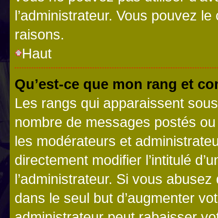
l’administrateur. Vous pouvez le
raisons.
Haut
Qu’est-ce que mon rang et co
Les rangs qui apparaissent sous l
nombre de messages postés ou ide
les modérateurs et administrate
directement modifier l’intitulé d’
l’administrateur. Si vous abuse
dans le seul but d’augmenter vo
administrateur peut rabaisser v