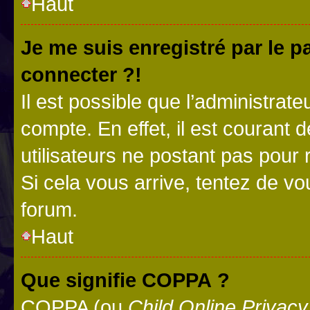
Haut
Je me suis enregistré par le 
connecter ?!
Il est possible que l’administrat
compte. En effet, il est courant 
utilisateurs ne postant pas pour 
Si cela vous arrive, tentez de vou
forum.
Haut
Que signifie COPPA ?
COPPA (ou
Child Online Privacy