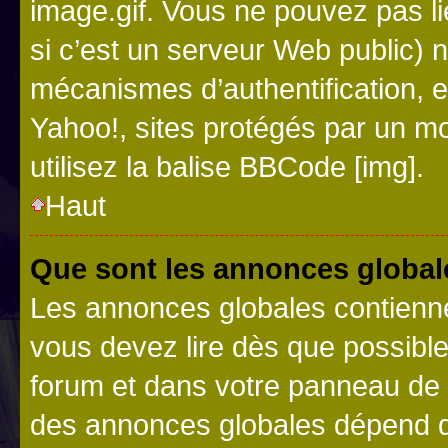
image.gif. Vous ne pouvez pas li
si c’est un serveur Web public) 
mécanismes d’authentification, 
Yahoo!, sites protégés par un mot
utilisez la balise BBCode [img].
Haut
Que sont les annonces global
Les annonces globales contienne
vous devez lire dès que possibl
forum et dans votre panneau de l’u
des annonces globales dépend d